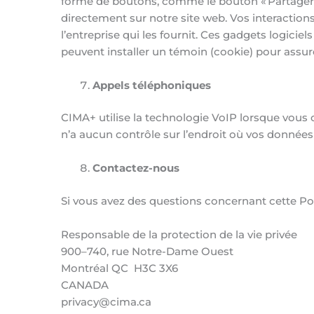
forme de boutons, comme le bouton « Partager ».
directement sur notre site web. Vos interaction
l’entreprise qui les fournit. Ces gadgets logicie
peuvent installer un témoin (cookie) pour assur
Appels téléphoniques
CIMA+ utilise la technologie VoIP lorsque vous 
n’a aucun contrôle sur l’endroit où vos données 
Contactez-nous
Si vous avez des questions concernant cette Pol
Responsable de la protection de la vie privée
900–740, rue Notre-Dame Ouest
Montréal QC H3C 3X6
CANADA
privacy@cima.ca