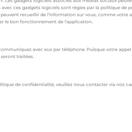
 Les gadgets logiciels associés aux médias sociaux peuvent
s avec ces gadgets logiciels sont régies par la politique d
ls peuvent recueillir de l’information sur vous, comme votre 
er le bon fonctionnement de l’application.
communiquez avec eux par téléphone. Puisque votre appel se
seront traitées.
itique de confidentialité, veuillez nous contacter via nos 