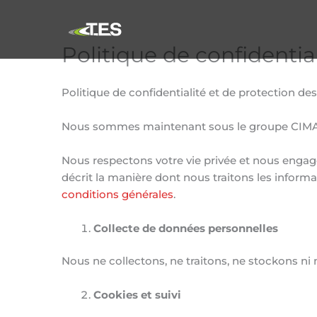
Aller
au
contenu
Politique de confidenti
Politique de confidentialité et de protection de
Nous sommes maintenant sous le groupe CIMA+ in
Nous respectons votre vie privée et nous engage
décrit la manière dont nous traitons les informat
conditions générales
.
Collecte de données personnelles
Nous ne collectons, ne traitons, ne stockons ni
Cookies et suivi