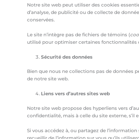
Notre site web peut utiliser des cookies essent
d’analyse, de publicité ou de collecte de donné
conservées.
Le site n’intègre pas de fichiers de témoins (
coo
utilisé pour optimiser certaines fonctionnalité
Sécurité des données
Bien que nous ne collections pas de données per
de notre site web.
Liens vers d’autres sites web
Notre site web propose des hyperliens vers d’au
confidentialité, mais à celle du site externe, s’il
Si vous accédez à, ou partagez de l’information s
recueillir de l’information sur vous qu’ils utili