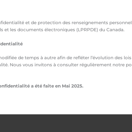
dentialité et de protection des renseignements personnels, a
els et les documents électroniques (LPRPDE) du Canada.
identialité
modifiée de temps à autre afin de refléter l’évolution des loi
lité. Nous vous invitons à consulter régulièrement notre poli
onfidentialité a été faite en Mai 2025.