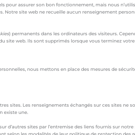
iels pour assurer son bon fonctionnement, mais nous n’utilis
es. Notre site web ne recueille aucun renseignement personne
kies
) permanents dans les ordinateurs des visiteurs. Cepen
s du site web. Ils sont supprimés lorsque vous terminez votr
sonnelles, nous mettons en place des mesures de sécurité st
tres sites. Les renseignements échangés sur ces sites ne son
 en existe une.
ur d’autres sites par l’entremise des liens fournis sur notre
seront selon les modalités de leur politique de protection de