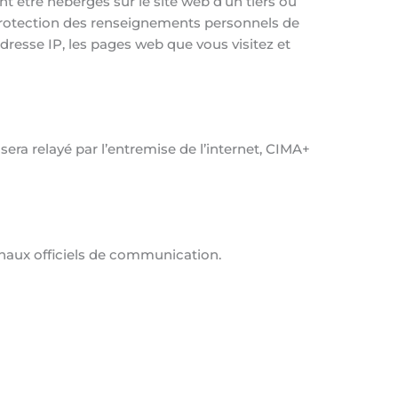
 être hébergés sur le site web d’un tiers ou
e protection des renseignements personnels de
adresse IP, les pages web que vous visitez et
ra relayé par l’entremise de l’internet, CIMA+
canaux officiels de communication.