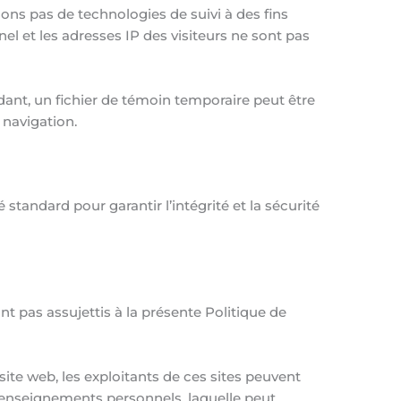
ons pas de technologies de suivi à des fins
l et les adresses IP des visiteurs ne sont pas
dant, un fichier de témoin temporaire peut être
e navigation.
andard pour garantir l’intégrité et la sécurité
t pas assujettis à la présente Politique de
 site web, les exploitants de ces sites peuvent
s renseignements personnels, laquelle peut