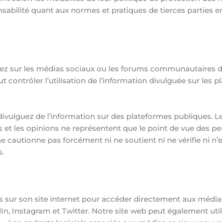
onsabilité quant aux normes et pratiques de tierces parties
uez sur les médias sociaux ou les forums communautaires de
ut contrôler l’utilisation de l’information divulguée sur le
divulguez de l’information sur des plateformes publiques. L
et les opinions ne représentent que le point de vue des pe
e cautionne pas forcément ni ne soutient ni ne vérifie ni n’
s.
x
ls sur son site internet pour accéder directement aux médias 
n, Instagram et Twitter. Notre site web peut également utili