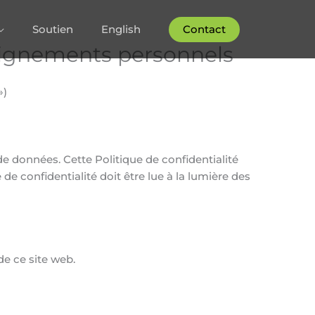
Soutien
English
Contact
seignements personnels
»)
e données. Cette Politique de confidentialité
 de confidentialité doit être lue à la lumière des
de ce site web.