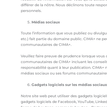
différer de la nôtre. Nous déclinons toute resp
personnels.
Médias sociaux
Toute l’information que vous publiez ou divulg
etc.) fait partie du domaine public. CIMA+ ne pe
communautaires de CIMA+.
Veuillez faire preuve de prudence lorsque vous 
communautaires de CIMA+ incluant les conseils 
responsabilité quant à leur publication. CIMA+ n
médias sociaux ou ses forums communautaire
Gadgets logiciels sur les médias sociau
Notre site web peut utiliser des gadgets logicie
gadgets logiciels de Facebook, YouTube, LinkedI