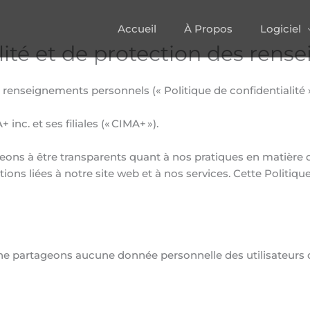
Accueil
À Propos
Logiciel
alité et de protection des ren
s renseignements personnels (« Politique de confidentialité 
c. et ses filiales (« CIMA+ »).
ons à être transparents quant à nos pratiques en matière d
ions liées à notre site web et à nos services. Cette Politique
 ne partageons aucune donnée personnelle des utilisateurs 